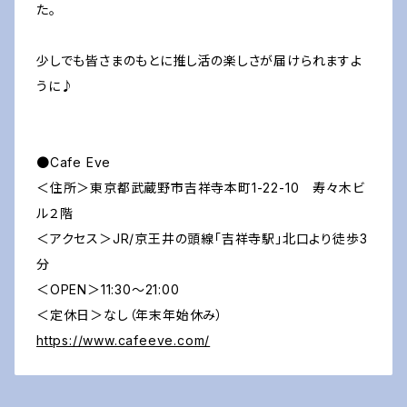
た。
少しでも皆さまのもとに推し活の楽しさが届けられますよ
うに♪
●Cafe Eve
＜住所＞東京都武蔵野市吉祥寺本町1-22-10 寿々木ビ
ル２階​
＜アクセス＞JR/京王井の頭線「吉祥寺駅」北口より徒歩3
分
＜OPEN＞11:30〜21:00
＜定休日＞なし（年末年始休み）
https://www.cafeeve.com/