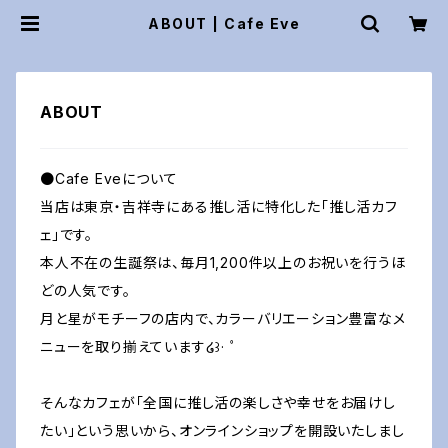
ABOUT | Cafe Eve
ABOUT
●Cafe Eveについて
当店は東京・吉祥寺にある推し活に特化した「推し活カフ
ェ」です。
本人不在の生誕祭は、毎月1,200件以上のお祝いを行うほ
どの人気です。
月と星がモチーフの店内で、カラーバリエーション豊富なメ
ニューを取り揃えています໒꒱· ﾟ
そんなカフェが「全国に推し活の楽しさや幸せをお届けし
たい」という思いから、オンラインショップを開設いたしまし