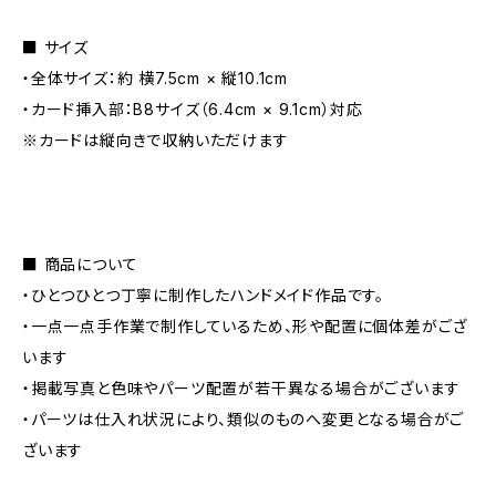
■ サイズ
・全体サイズ：約 横7.5cm × 縦10.1cm
・カード挿入部：B8サイズ（6.4cm × 9.1cm）対応
※カードは縦向きで収納いただけます
■ 商品について
・ひとつひとつ丁寧に制作したハンドメイド作品です。
・一点一点手作業で制作しているため、形や配置に個体差がござ
います
・掲載写真と色味やパーツ配置が若干異なる場合がございます
・パーツは仕入れ状況により、類似のものへ変更となる場合がご
ざいます