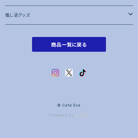
推し活グッズ
トレカケース
商品一覧に戻る
赤系
オレンジ系
黄色系
黄緑・緑系
© Cafe Eve
Powered by
水色・青系