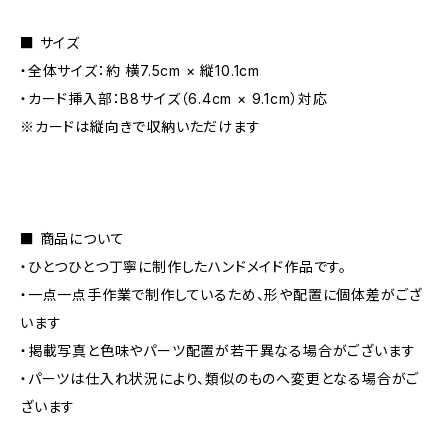
■ サイズ
・全体サイズ：約 横7.5cm × 縦10.1cm
・カード挿入部：B8サイズ（6.4cm × 9.1cm）対応
※カードは縦向きで収納いただけます
■ 商品について
・ひとつひとつ丁寧に制作したハンドメイド作品です。
・一点一点手作業で制作しているため、形や配置に個体差がござ
います
・掲載写真と色味やパーツ配置が若干異なる場合がございます
・パーツは仕入れ状況により、類似のものへ変更となる場合がご
ざいます