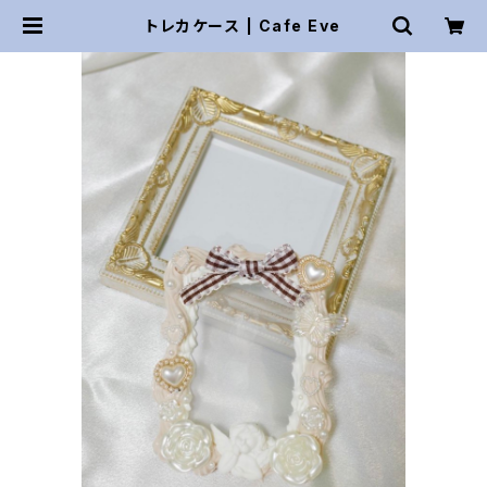
トレカケース | Cafe Eve