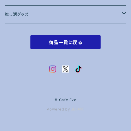
推し活グッズ
トレカケース
商品一覧に戻る
赤系
オレンジ系
黄色系
黄緑・緑系
© Cafe Eve
Powered by
水色・青系