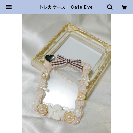
トレカケース | Cafe Eve