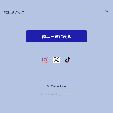
推し活グッズ
トレカケース
商品一覧に戻る
赤系
オレンジ系
黄色系
黄緑・緑系
© Cafe Eve
Powered by
水色・青系