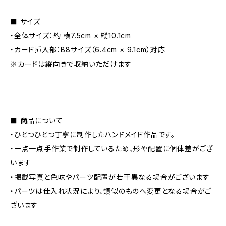
■ サイズ
・全体サイズ：約 横7.5cm × 縦10.1cm
・カード挿入部：B8サイズ（6.4cm × 9.1cm）対応
※カードは縦向きで収納いただけます
■ 商品について
・ひとつひとつ丁寧に制作したハンドメイド作品です。
・一点一点手作業で制作しているため、形や配置に個体差がござ
います
・掲載写真と色味やパーツ配置が若干異なる場合がございます
・パーツは仕入れ状況により、類似のものへ変更となる場合がご
ざいます