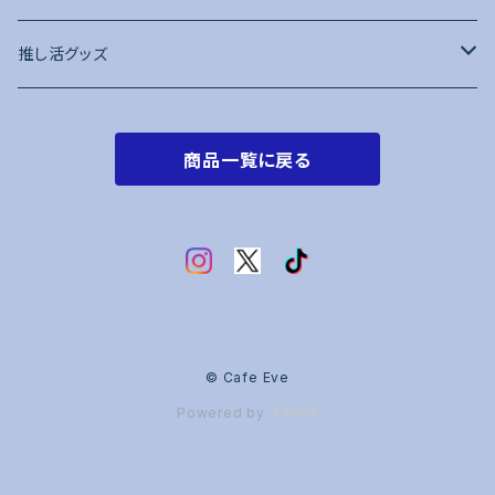
推し活グッズ
トレカケース
商品一覧に戻る
赤系
オレンジ系
黄色系
黄緑・緑系
© Cafe Eve
Powered by
水色・青系