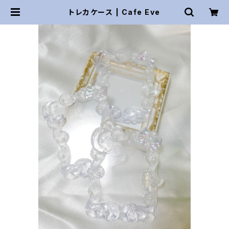
トレカケース | Cafe Eve