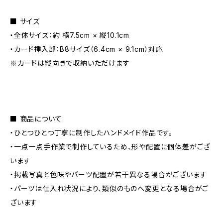
■ サイズ
・全体サイズ：約 横7.5cm × 縦10.1cm
・カード挿入部：B8サイズ（6.4cm × 9.1cm）対応
※カードは縦向きで収納いただけます
■ 商品について
・ひとつひとつ丁寧に制作したハンドメイド作品です。
・一点一点手作業で制作しているため、形や配置に個体差がござ
います
・掲載写真と色味やパーツ配置が若干異なる場合がございます
・パーツは仕入れ状況により、類似のものへ変更となる場合がご
ざいます