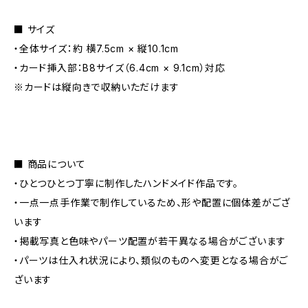
■ サイズ
・全体サイズ：約 横7.5cm × 縦10.1cm
・カード挿入部：B8サイズ（6.4cm × 9.1cm）対応
※カードは縦向きで収納いただけます
■ 商品について
・ひとつひとつ丁寧に制作したハンドメイド作品です。
・一点一点手作業で制作しているため、形や配置に個体差がござ
います
・掲載写真と色味やパーツ配置が若干異なる場合がございます
・パーツは仕入れ状況により、類似のものへ変更となる場合がご
ざいます