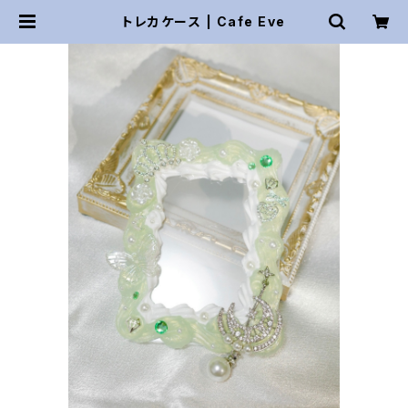
トレカケース | Cafe Eve