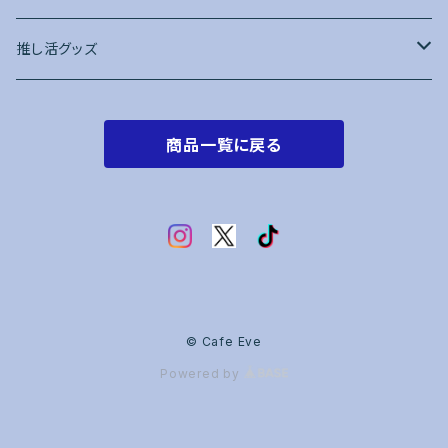
推し活グッズ
トレカケース
商品一覧に戻る
赤系
オレンジ系
黄色系
黄緑・緑系
© Cafe Eve
Powered by
水色・青系