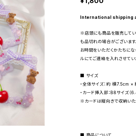
¥1,800
International shipping 
※店頭にも商品を販売してい
も品切れの場合がございます
お時間をいただくかたちにな
ルにてご連絡を入れさせてい
■ サイズ
・全体サイズ：約 横7.5cm × 縦
・カード挿入部：B8サイズ（6.4
※カードは縦向きで収納いた
■ 商品について