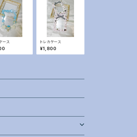
ケース
トレカケース
00
¥1,800