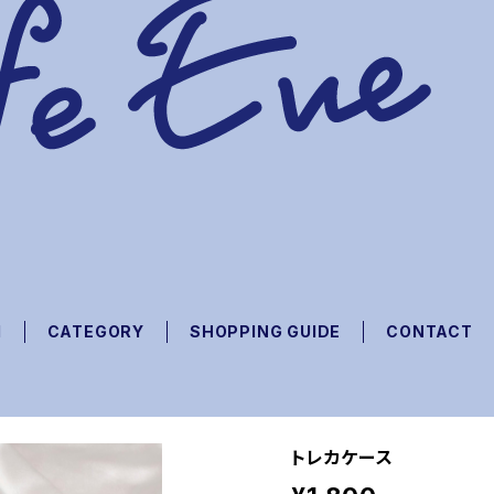
M
CATEGORY
SHOPPING GUIDE
CONTACT
トレカケース