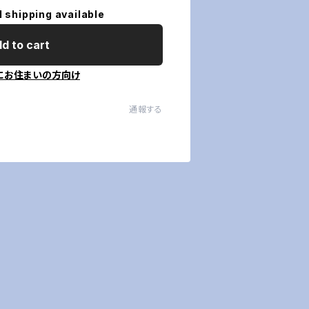
l shipping available
d to cart
にお住まいの方向け
通報する