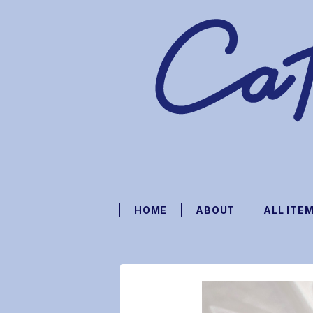
HOME
ABOUT
ALL ITE