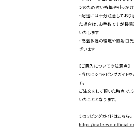
ンのため強い衝撃や引っかけ
・配送には十分注意しており
た場合は、お手数ですが接着
いたします
・高温多湿の環境や直射日光
ざいます
【ご購入についての注意点】
・当店はショッピングガイド
す。
ご注文をして頂いた時点で、
いたこととなります。
ショッピングガイドはこちら↓
https://cafeeve.official.