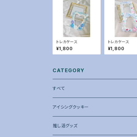
トレカケース
トレカケース
¥1,800
¥1,800
CATEGORY
すべて
アイシングクッキー
推し活グッズ