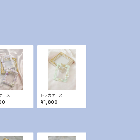
ケース
トレカケース
00
¥1,800