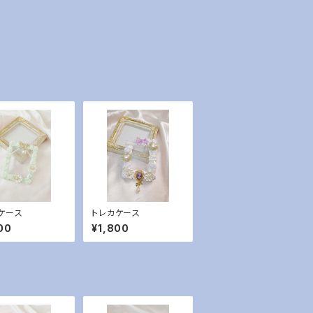
ケース
トレカケース
00
¥1,800