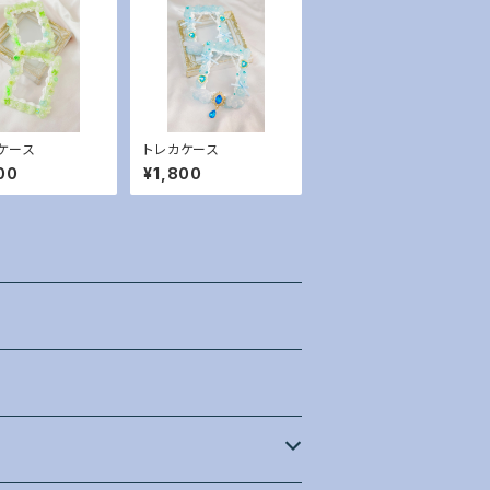
ケース
トレカケース
00
¥1,800