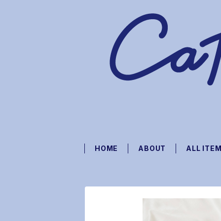
HOME
ABOUT
ALL ITE