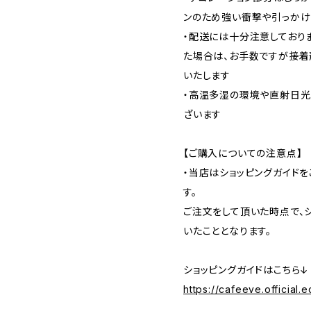
ンのため強い衝撃や引っかけ
・配送には十分注意しており
た場合は、お手数ですが接着
いたします
・高温多湿の環境や直射日光
ざいます
【ご購入についての注意点】
・当店はショッピングガイド
す。
ご注文をして頂いた時点で、
いたこととなります。
ショッピングガイドはこちら↓
https://cafeeve.official.