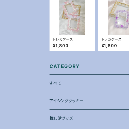
トレカケース
トレカケース
¥1,800
¥1,800
CATEGORY
すべて
アイシングクッキー
推し活グッズ