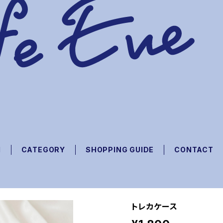
M
CATEGORY
SHOPPING GUIDE
CONTACT
トレカケース