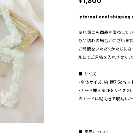
¥1,800
International shipping 
※店頭にも商品を販売してい
も品切れの場合がございます
お時間をいただくかたちにな
ルにてご連絡を入れさせてい
■ サイズ
・全体サイズ：約 横7.5cm × 縦
・カード挿入部：B8サイズ（6.4
※カードは縦向きで収納いた
■ 商品について