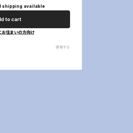
l shipping available
d to cart
にお住まいの方向け
通報する